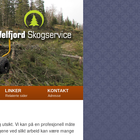
LINKER
KONTAKT
Relaterte sider
Adresse
 og utsikt. Vi kan på en profesjonell måte
ingene ved slikt arbeid kan være mange