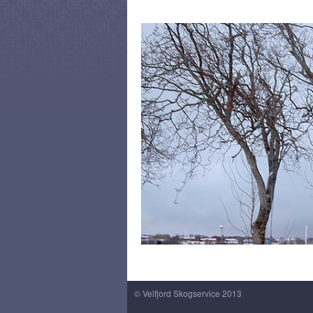
FORSIDEN
OPPDRAG
PRODUKTER
BELIG
© Velfjord Skogservice 2013